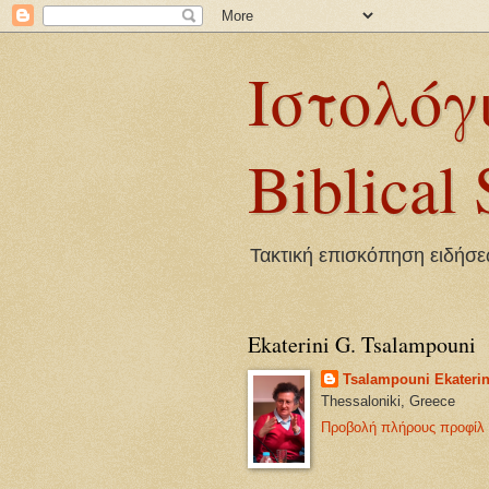
Ιστολόγ
Biblical 
Τακτική επισκόπηση ειδήσεω
Ekaterini G. Tsalampouni
Tsalampouni Ekaterin
Thessaloniki, Greece
Προβολή πλήρους προφίλ