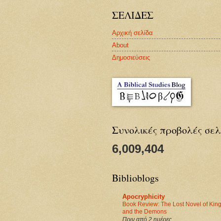
ΣΕΛΙΔΕΣ
Αρχική σελίδα
About
Δημοσιεύσεις
Συνολικές προβολές σελ
6,009,404
Biblioblogs
Apocryphicity
Book Review: The Lost Novel of Ki
and the Demons
Πριν από 2 ημέρες