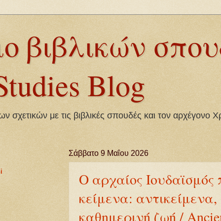
ιο βιβλικών σπου
Studies Blog
ν σχετικών με τις βιβλικές σπουδές και τον αρχέγονο Χ
Σάββατο 9 Μαΐου 2026
i
Ο αρχαίος Ιουδαϊσμός
κείμενα: αντικείμενα,
καθημερινή ζωή / Ancie